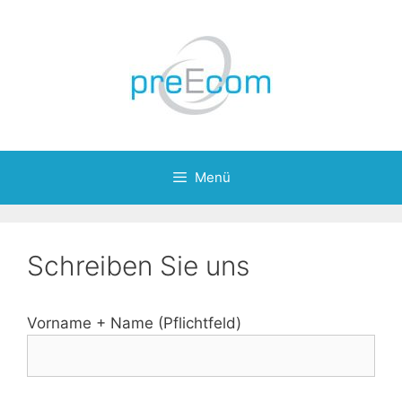
Springe
zum
Inhalt
Menü
Schreiben Sie uns
Vorname + Name (Pflichtfeld)